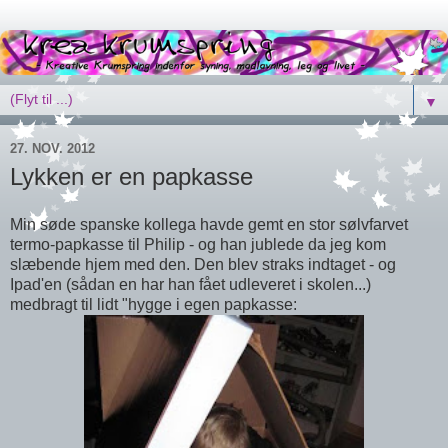
▼
27. NOV. 2012
Lykken er en papkasse
Min søde spanske kollega havde gemt en stor sølvfarvet
termo-papkasse til Philip - og han jublede da jeg kom
slæbende hjem med den. Den blev straks indtaget - og
Ipad'en (sådan en har han fået udleveret i skolen...)
medbragt til lidt "hygge i egen papkasse: