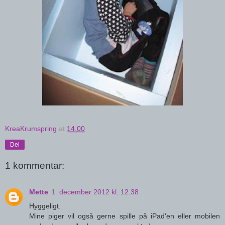
KreaKrumspring
at
14.00
Del
1 kommentar:
Mette
1. december 2012 kl. 12.38
Hyggeligt.
Mine piger vil også gerne spille på iPad'en eller mobilen