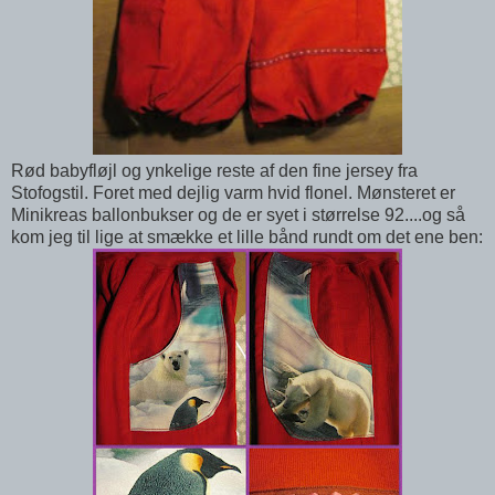
Rød babyfløjl og ynkelige reste af den fine jersey fra
Stofogstil. Foret med dejlig varm hvid flonel. Mønsteret er
Minikreas ballonbukser og de er syet i størrelse 92....og så
kom jeg til lige at smække et lille bånd rundt om det ene ben: