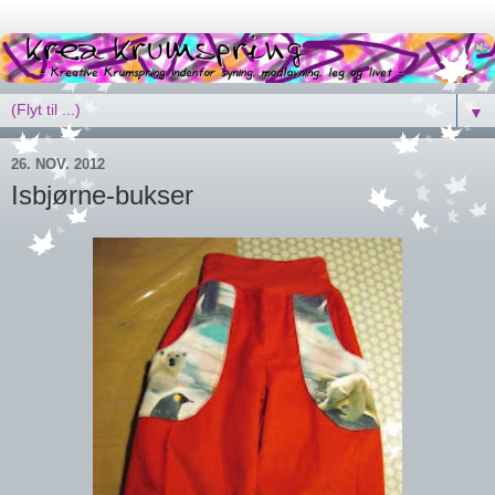
▼
26. NOV. 2012
Isbjørne-bukser